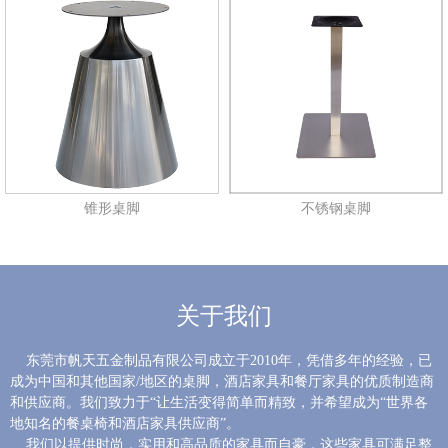
锥形桌脚
不锈钢桌脚
关于我们
东莞市帆天五金制品有限公司成立于2010年，凭借多年的经验，已
成为中国和其他国家/地区的桌脚，酒店家具和餐厅家具的优质制造商
和供应商。我们致力于“让生活变得简单而精致，并希望成为“世界各
地知名的餐桌椅和酒店家具供应商”。
我们以提供时尚，实用和高品质的家具而自豪，这些家具可满足整