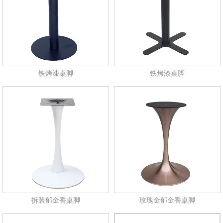
铁烤漆桌脚
铁烤漆桌脚
拆装郁金香桌脚
玫瑰金郁金香桌脚