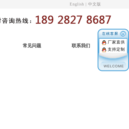
English
|
中文版
厂家直供
常见问题
联系我们
支持定制