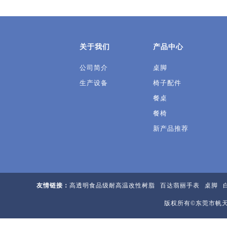
关于我们
产品中心
公司简介
桌脚
生产设备
椅子配件
餐桌
餐椅
新产品推荐
友情链接：
高透明食品级耐高温改性树脂
百达翡丽手表
桌脚
版权所有
©
东莞市帆