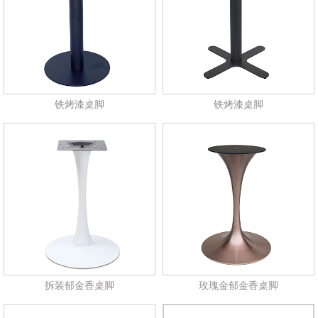
铁烤漆桌脚
铁烤漆桌脚
拆装郁金香桌脚
玫瑰金郁金香桌脚