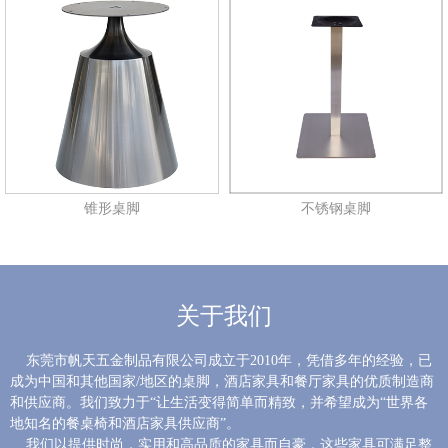
锥形桌脚
不锈钢桌脚
关于我们
东莞市帆天五金制品有限公司成立于2010年，凭借多年的经验，已
成为中国和其他国家/地区的桌脚，酒店家具和餐厅家具的优质制造商
和供应商。我们致力于“让生活变得简单而精致，并希望成为“世界各
地知名的餐桌椅和酒店家具供应商”。
我们以提供时尚，实用和高品质的家具而自豪，这些家具可满足整