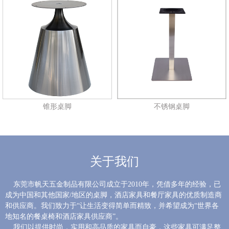
锥形桌脚
不锈钢桌脚
关于我们
东莞市帆天五金制品有限公司成立于2010年，凭借多年的经验，已
成为中国和其他国家/地区的桌脚，酒店家具和餐厅家具的优质制造商
和供应商。我们致力于“让生活变得简单而精致，并希望成为“世界各
地知名的餐桌椅和酒店家具供应商”。
我们以提供时尚，实用和高品质的家具而自豪，这些家具可满足整