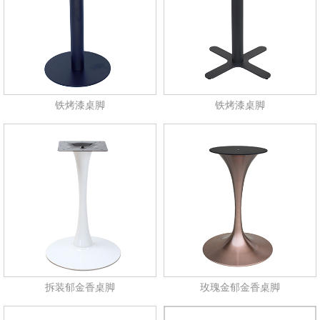
铁烤漆桌脚
铁烤漆桌脚
拆装郁金香桌脚
玫瑰金郁金香桌脚