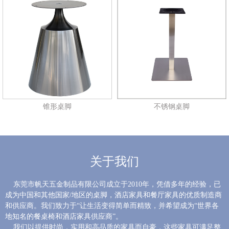
锥形桌脚
不锈钢桌脚
关于我们
东莞市帆天五金制品有限公司成立于2010年，凭借多年的经验，已
成为中国和其他国家/地区的桌脚，酒店家具和餐厅家具的优质制造商
和供应商。我们致力于“让生活变得简单而精致，并希望成为“世界各
地知名的餐桌椅和酒店家具供应商”。
我们以提供时尚，实用和高品质的家具而自豪，这些家具可满足整