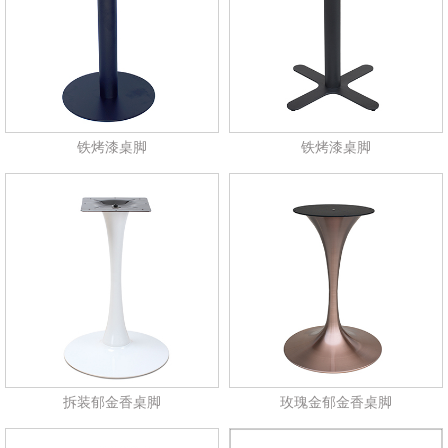
铁烤漆桌脚
铁烤漆桌脚
拆装郁金香桌脚
玫瑰金郁金香桌脚