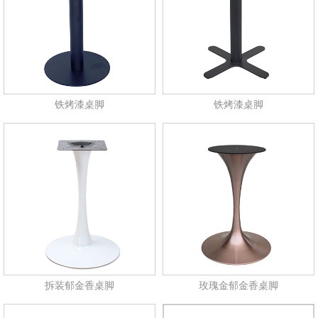
铁烤漆桌脚
铁烤漆桌脚
拆装郁金香桌脚
玫瑰金郁金香桌脚