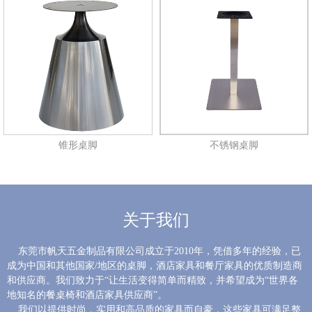
锥形桌脚
不锈钢桌脚
关于我们
东莞市帆天五金制品有限公司成立于2010年，凭借多年的经验，已
成为中国和其他国家/地区的桌脚，酒店家具和餐厅家具的优质制造商
和供应商。我们致力于“让生活变得简单而精致，并希望成为“世界各
地知名的餐桌椅和酒店家具供应商”。
我们以提供时尚，实用和高品质的家具而自豪，这些家具可满足整