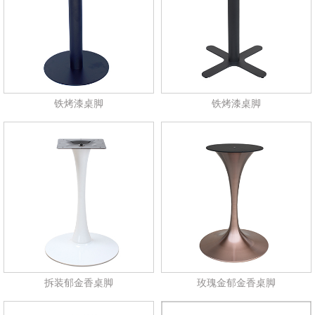
铁烤漆桌脚
铁烤漆桌脚
拆装郁金香桌脚
玫瑰金郁金香桌脚