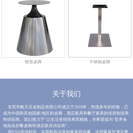
锥形桌脚
不锈钢桌脚
关于我们
东莞市帆天五金制品有限公司成立于2010年，凭借多年的经验，已
成为中国和其他国家/地区的桌脚，酒店家具和餐厅家具的优质制造商
和供应商。我们致力于“让生活变得简单而精致，并希望成为“世界各
地知名的餐桌椅和酒店家具供应商”。
我们以提供时尚，实用和高品质的家具而自豪，这些家具可满足整