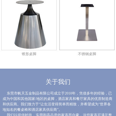
锥形桌脚
不锈钢桌脚
关于我们
东莞市帆天五金制品有限公司成立于2010年，凭借多年的经验，已
成为中国和其他国家/地区的桌脚，酒店家具和餐厅家具的优质制造商
和供应商。我们致力于“让生活变得简单而精致，并希望成为“世界各
地知名的餐桌椅和酒店家具供应商”。
我们以提供时尚，实用和高品质的家具而自豪，这些家具可满足整