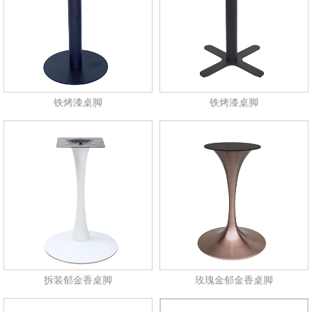
铁烤漆桌脚
铁烤漆桌脚
拆装郁金香桌脚
玫瑰金郁金香桌脚