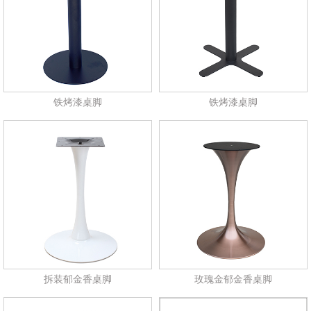
铁烤漆桌脚
铁烤漆桌脚
拆装郁金香桌脚
玫瑰金郁金香桌脚