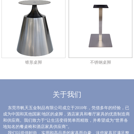
锥形桌脚
不锈钢桌脚
关于我们
东莞市帆天五金制品有限公司成立于2010年，凭借多年的经验，已
成为中国和其他国家/地区的桌脚，酒店家具和餐厅家具的优质制造商
和供应商。我们致力于“让生活变得简单而精致，并希望成为“世界各
地知名的餐桌椅和酒店家具供应商”。
我们以提供时尚，实用和高品质的家具而自豪，这些家具可满足整